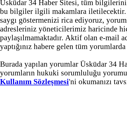
Üsküdar 34 Haber Sitesi, tüm bilgilerini
bu bilgiler ilgili makamlara iletilecekti
saygı göstermenizi rica ediyoruz, yorum
adresleriniz yöneticilerimiz haricinde 
paylaşılmamaktadır. Aktif olan e-mail 
yaptığınız habere gelen tüm yorumlarda b
Burada yapılan yorumlar Üsküdar 34 Habe
yorumların hukuki sorumluluğu yorumu ya
Kullanım Sözleşmesi
'ni okumanızı tavs