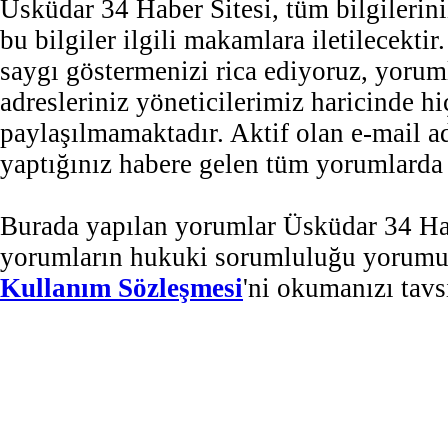
Üsküdar 34 Haber Sitesi, tüm bilgilerini
bu bilgiler ilgili makamlara iletilecekti
saygı göstermenizi rica ediyoruz, yorum
adresleriniz yöneticilerimiz haricinde 
paylaşılmamaktadır. Aktif olan e-mail 
yaptığınız habere gelen tüm yorumlarda b
Burada yapılan yorumlar Üsküdar 34 Habe
yorumların hukuki sorumluluğu yorumu ya
Kullanım Sözleşmesi
'ni okumanızı tavs