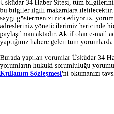
Üsküdar 34 Haber Sitesi, tüm bilgilerini
bu bilgiler ilgili makamlara iletilecekti
saygı göstermenizi rica ediyoruz, yorum
adresleriniz yöneticilerimiz haricinde 
paylaşılmamaktadır. Aktif olan e-mail 
yaptığınız habere gelen tüm yorumlarda b
Burada yapılan yorumlar Üsküdar 34 Habe
yorumların hukuki sorumluluğu yorumu ya
Kullanım Sözleşmesi
'ni okumanızı tavs