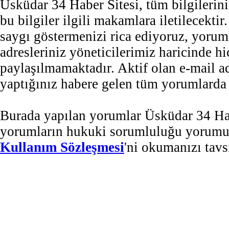
Üsküdar 34 Haber Sitesi, tüm bilgilerini
bu bilgiler ilgili makamlara iletilecekti
saygı göstermenizi rica ediyoruz, yorum
adresleriniz yöneticilerimiz haricinde 
paylaşılmamaktadır. Aktif olan e-mail 
yaptığınız habere gelen tüm yorumlarda b
Burada yapılan yorumlar Üsküdar 34 Habe
yorumların hukuki sorumluluğu yorumu ya
Kullanım Sözleşmesi
'ni okumanızı tavs