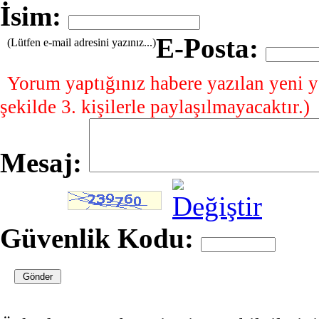
İsim:
E-Posta:
(Lütfen e-mail adresini yazınız...)
Yorum yaptığınız habere yazılan yeni y
şekilde 3. kişilerle paylaşılmayacaktır.)
Mesaj:
Güvenlik Kodu: