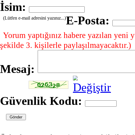
İsim:
E-Posta:
(Lütfen e-mail adresini yazınız...)
Yorum yaptığınız habere yazılan yeni y
şekilde 3. kişilerle paylaşılmayacaktır.)
Mesaj:
Güvenlik Kodu: