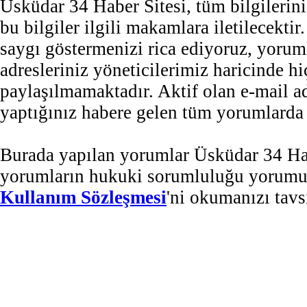
Üsküdar 34 Haber Sitesi, tüm bilgilerini
bu bilgiler ilgili makamlara iletilecekti
saygı göstermenizi rica ediyoruz, yorum
adresleriniz yöneticilerimiz haricinde 
paylaşılmamaktadır. Aktif olan e-mail 
yaptığınız habere gelen tüm yorumlarda b
Burada yapılan yorumlar Üsküdar 34 Habe
yorumların hukuki sorumluluğu yorumu ya
Kullanım Sözleşmesi
'ni okumanızı tavs