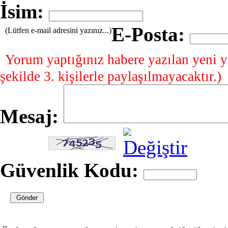
İsim:
E-Posta:
(Lütfen e-mail adresini yazınız...)
Yorum yaptığınız habere yazılan yeni y
şekilde 3. kişilerle paylaşılmayacaktır.)
Mesaj:
Güvenlik Kodu: