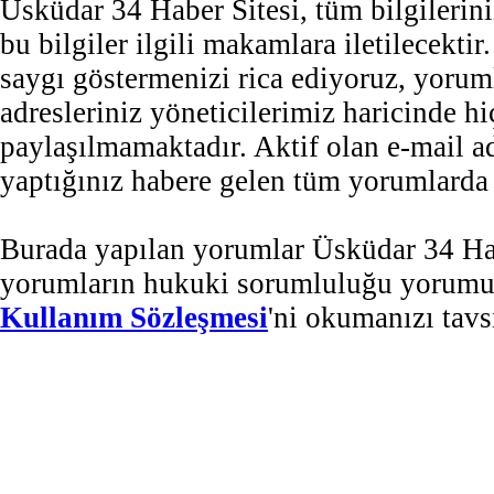
Üsküdar 34 Haber Sitesi, tüm bilgilerini
bu bilgiler ilgili makamlara iletilecekti
saygı göstermenizi rica ediyoruz, yorum
adresleriniz yöneticilerimiz haricinde 
paylaşılmamaktadır. Aktif olan e-mail 
yaptığınız habere gelen tüm yorumlarda b
Burada yapılan yorumlar Üsküdar 34 Habe
yorumların hukuki sorumluluğu yorumu ya
Kullanım Sözleşmesi
'ni okumanızı tavs