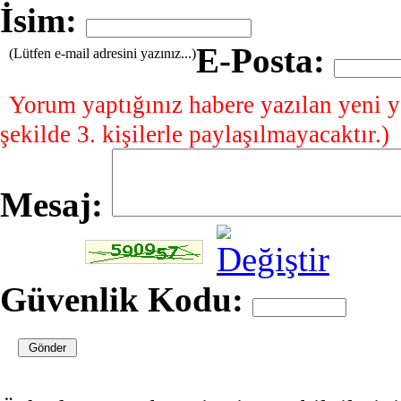
İsim:
E-Posta:
(Lütfen e-mail adresini yazınız...)
Yorum yaptığınız habere yazılan yeni y
şekilde 3. kişilerle paylaşılmayacaktır.)
Mesaj:
Güvenlik Kodu: