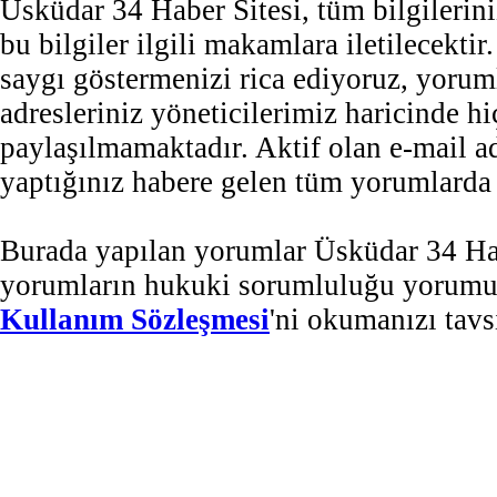
Üsküdar 34 Haber Sitesi, tüm bilgilerini
bu bilgiler ilgili makamlara iletilecekti
saygı göstermenizi rica ediyoruz, yorum
adresleriniz yöneticilerimiz haricinde 
paylaşılmamaktadır. Aktif olan e-mail 
yaptığınız habere gelen tüm yorumlarda b
Burada yapılan yorumlar Üsküdar 34 Habe
yorumların hukuki sorumluluğu yorumu ya
Kullanım Sözleşmesi
'ni okumanızı tavs