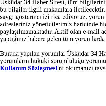
Üsküdar 34 Haber Sitesi, tüm bilgilerini
bu bilgiler ilgili makamlara iletilecekti
saygı göstermenizi rica ediyoruz, yorum
adresleriniz yöneticilerimiz haricinde 
paylaşılmamaktadır. Aktif olan e-mail 
yaptığınız habere gelen tüm yorumlarda b
Burada yapılan yorumlar Üsküdar 34 Habe
yorumların hukuki sorumluluğu yorumu ya
Kullanım Sözleşmesi
'ni okumanızı tavs