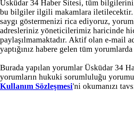
Üsküdar 34 Haber Sitesi, tüm bilgilerini
bu bilgiler ilgili makamlara iletilecekti
saygı göstermenizi rica ediyoruz, yorum
adresleriniz yöneticilerimiz haricinde 
paylaşılmamaktadır. Aktif olan e-mail 
yaptığınız habere gelen tüm yorumlarda b
Burada yapılan yorumlar Üsküdar 34 Habe
yorumların hukuki sorumluluğu yorumu ya
Kullanım Sözleşmesi
'ni okumanızı tavs