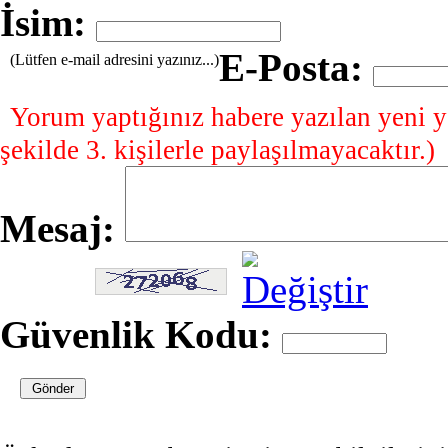
İsim:
E-Posta:
(Lütfen e-mail adresini yazınız...)
Yorum yaptığınız habere yazılan yeni y
şekilde 3. kişilerle paylaşılmayacaktır.)
Mesaj:
Güvenlik Kodu: