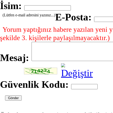
İsim:
E-Posta:
(Lütfen e-mail adresini yazınız...)
Yorum yaptığınız habere yazılan yeni y
şekilde 3. kişilerle paylaşılmayacaktır.)
Mesaj:
Güvenlik Kodu: