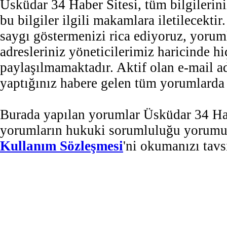
Üsküdar 34 Haber Sitesi, tüm bilgilerini
bu bilgiler ilgili makamlara iletilecekti
saygı göstermenizi rica ediyoruz, yorum
adresleriniz yöneticilerimiz haricinde 
paylaşılmamaktadır. Aktif olan e-mail 
yaptığınız habere gelen tüm yorumlarda b
Burada yapılan yorumlar Üsküdar 34 Habe
yorumların hukuki sorumluluğu yorumu ya
Kullanım Sözleşmesi
'ni okumanızı tavs