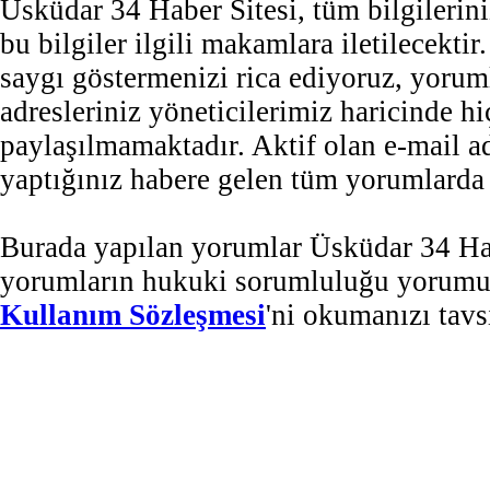
Üsküdar 34 Haber Sitesi, tüm bilgilerini
bu bilgiler ilgili makamlara iletilecekti
saygı göstermenizi rica ediyoruz, yorum
adresleriniz yöneticilerimiz haricinde 
paylaşılmamaktadır. Aktif olan e-mail 
yaptığınız habere gelen tüm yorumlarda b
Burada yapılan yorumlar Üsküdar 34 Habe
yorumların hukuki sorumluluğu yorumu ya
Kullanım Sözleşmesi
'ni okumanızı tavs