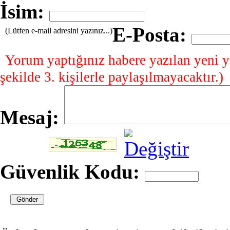
İsim:
E-Posta:
(Lütfen e-mail adresini yazınız...)
Yorum yaptığınız habere yazılan yeni y
şekilde 3. kişilerle paylaşılmayacaktır.)
Mesaj:
Güvenlik Kodu: