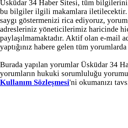
Üsküdar 34 Haber Sitesi, tüm bilgilerini
bu bilgiler ilgili makamlara iletilecekti
saygı göstermenizi rica ediyoruz, yorum
adresleriniz yöneticilerimiz haricinde 
paylaşılmamaktadır. Aktif olan e-mail 
yaptığınız habere gelen tüm yorumlarda b
Burada yapılan yorumlar Üsküdar 34 Habe
yorumların hukuki sorumluluğu yorumu ya
Kullanım Sözleşmesi
'ni okumanızı tavs