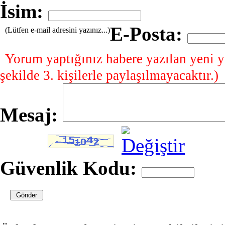
İsim:
E-Posta:
(Lütfen e-mail adresini yazınız...)
Yorum yaptığınız habere yazılan yeni y
şekilde 3. kişilerle paylaşılmayacaktır.)
Mesaj:
Güvenlik Kodu: