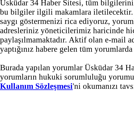
Üsküdar 34 Haber Sitesi, tüm bilgilerini
bu bilgiler ilgili makamlara iletilecekti
saygı göstermenizi rica ediyoruz, yorum
adresleriniz yöneticilerimiz haricinde 
paylaşılmamaktadır. Aktif olan e-mail 
yaptığınız habere gelen tüm yorumlarda b
Burada yapılan yorumlar Üsküdar 34 Habe
yorumların hukuki sorumluluğu yorumu ya
Kullanım Sözleşmesi
'ni okumanızı tavs