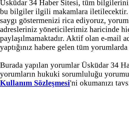
Üsküdar 34 Haber Sitesi, tüm bilgilerini
bu bilgiler ilgili makamlara iletilecekti
saygı göstermenizi rica ediyoruz, yorum
adresleriniz yöneticilerimiz haricinde 
paylaşılmamaktadır. Aktif olan e-mail 
yaptığınız habere gelen tüm yorumlarda b
Burada yapılan yorumlar Üsküdar 34 Habe
yorumların hukuki sorumluluğu yorumu ya
Kullanım Sözleşmesi
'ni okumanızı tavs