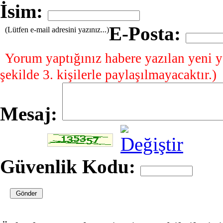
İsim:
E-Posta:
(Lütfen e-mail adresini yazınız...)
Yorum yaptığınız habere yazılan yeni y
şekilde 3. kişilerle paylaşılmayacaktır.)
Mesaj:
Güvenlik Kodu: