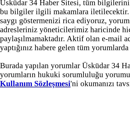
Üsküdar 34 Haber Sitesi, tüm bilgilerini
bu bilgiler ilgili makamlara iletilecekti
saygı göstermenizi rica ediyoruz, yorum
adresleriniz yöneticilerimiz haricinde 
paylaşılmamaktadır. Aktif olan e-mail 
yaptığınız habere gelen tüm yorumlarda b
Burada yapılan yorumlar Üsküdar 34 Habe
yorumların hukuki sorumluluğu yorumu ya
Kullanım Sözleşmesi
'ni okumanızı tavs