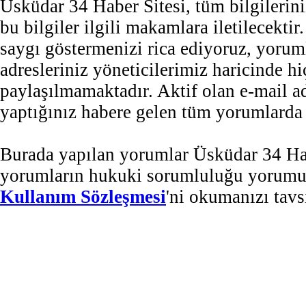
Üsküdar 34 Haber Sitesi, tüm bilgilerini
bu bilgiler ilgili makamlara iletilecekti
saygı göstermenizi rica ediyoruz, yorum
adresleriniz yöneticilerimiz haricinde 
paylaşılmamaktadır. Aktif olan e-mail 
yaptığınız habere gelen tüm yorumlarda b
Burada yapılan yorumlar Üsküdar 34 Habe
yorumların hukuki sorumluluğu yorumu ya
Kullanım Sözleşmesi
'ni okumanızı tavs