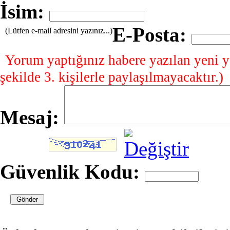
İsim:
E-Posta:
(Lütfen e-mail adresini yazınız...)
Yorum yaptığınız habere yazılan yeni y
şekilde 3. kişilerle paylaşılmayacaktır.)
Mesaj:
Güvenlik Kodu: