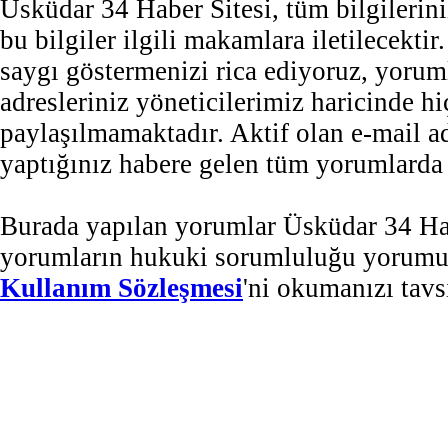
Üsküdar 34 Haber Sitesi, tüm bilgilerini
bu bilgiler ilgili makamlara iletilecekti
saygı göstermenizi rica ediyoruz, yorum
adresleriniz yöneticilerimiz haricinde 
paylaşılmamaktadır. Aktif olan e-mail 
yaptığınız habere gelen tüm yorumlarda b
Burada yapılan yorumlar Üsküdar 34 Habe
yorumların hukuki sorumluluğu yorumu ya
Kullanım Sözleşmesi
'ni okumanızı tavs