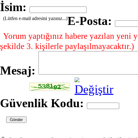
İsim:
E-Posta:
(Lütfen e-mail adresini yazınız...)
Yorum yaptığınız habere yazılan yeni y
şekilde 3. kişilerle paylaşılmayacaktır.)
Mesaj:
Güvenlik Kodu: