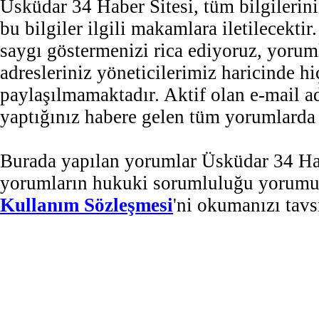
Üsküdar 34 Haber Sitesi, tüm bilgilerini
bu bilgiler ilgili makamlara iletilecekti
saygı göstermenizi rica ediyoruz, yorum
adresleriniz yöneticilerimiz haricinde 
paylaşılmamaktadır. Aktif olan e-mail 
yaptığınız habere gelen tüm yorumlarda b
Burada yapılan yorumlar Üsküdar 34 Habe
yorumların hukuki sorumluluğu yorumu ya
Kullanım Sözleşmesi
'ni okumanızı tavs