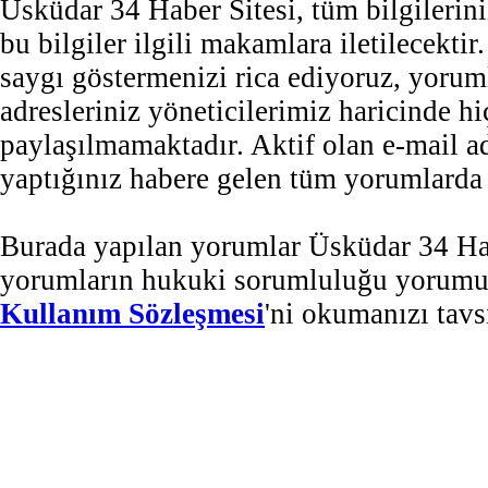
Üsküdar 34 Haber Sitesi, tüm bilgilerini
bu bilgiler ilgili makamlara iletilecekti
saygı göstermenizi rica ediyoruz, yorum
adresleriniz yöneticilerimiz haricinde 
paylaşılmamaktadır. Aktif olan e-mail 
yaptığınız habere gelen tüm yorumlarda b
Burada yapılan yorumlar Üsküdar 34 Habe
yorumların hukuki sorumluluğu yorumu ya
Kullanım Sözleşmesi
'ni okumanızı tavs