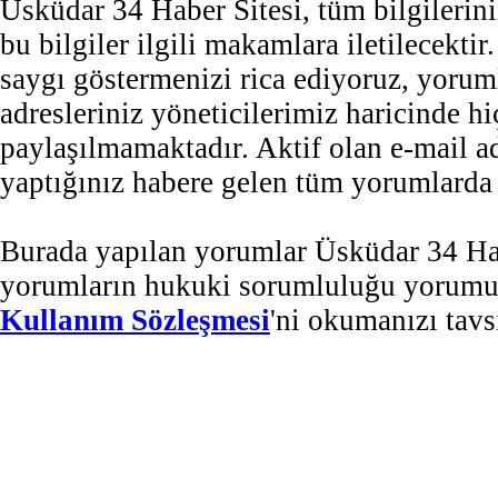
Üsküdar 34 Haber Sitesi, tüm bilgilerini
bu bilgiler ilgili makamlara iletilecekti
saygı göstermenizi rica ediyoruz, yorum
adresleriniz yöneticilerimiz haricinde 
paylaşılmamaktadır. Aktif olan e-mail 
yaptığınız habere gelen tüm yorumlarda b
Burada yapılan yorumlar Üsküdar 34 Habe
yorumların hukuki sorumluluğu yorumu ya
Kullanım Sözleşmesi
'ni okumanızı tavs