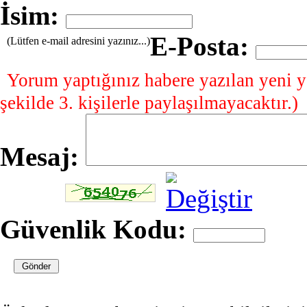
İsim:
E-Posta:
(Lütfen e-mail adresini yazınız...)
Yorum yaptığınız habere yazılan yeni y
şekilde 3. kişilerle paylaşılmayacaktır.)
Mesaj:
Güvenlik Kodu: