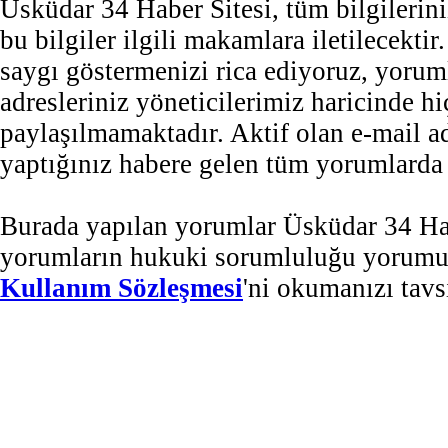
Üsküdar 34 Haber Sitesi, tüm bilgilerini
bu bilgiler ilgili makamlara iletilecekti
saygı göstermenizi rica ediyoruz, yorum
adresleriniz yöneticilerimiz haricinde 
paylaşılmamaktadır. Aktif olan e-mail 
yaptığınız habere gelen tüm yorumlarda b
Burada yapılan yorumlar Üsküdar 34 Habe
yorumların hukuki sorumluluğu yorumu ya
Kullanım Sözleşmesi
'ni okumanızı tavs