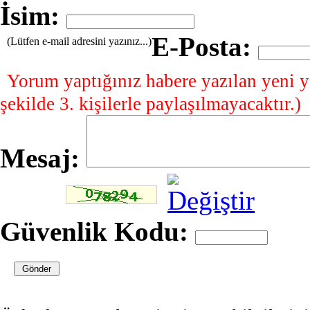
İsim:
E-Posta:
(Lütfen e-mail adresini yazınız...)
Yorum yaptığınız habere yazılan yeni y
şekilde 3. kişilerle paylaşılmayacaktır.)
Mesaj:
Güvenlik Kodu: