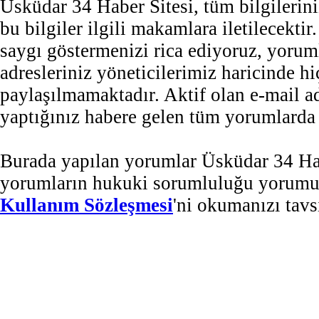
Üsküdar 34 Haber Sitesi, tüm bilgilerini
bu bilgiler ilgili makamlara iletilecekti
saygı göstermenizi rica ediyoruz, yorum
adresleriniz yöneticilerimiz haricinde 
paylaşılmamaktadır. Aktif olan e-mail 
yaptığınız habere gelen tüm yorumlarda b
Burada yapılan yorumlar Üsküdar 34 Habe
yorumların hukuki sorumluluğu yorumu ya
Kullanım Sözleşmesi
'ni okumanızı tavs