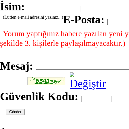
İsim:
E-Posta:
(Lütfen e-mail adresini yazınız...)
Yorum yaptığınız habere yazılan yeni y
şekilde 3. kişilerle paylaşılmayacaktır.)
Mesaj:
Güvenlik Kodu: