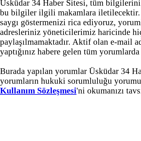
Üsküdar 34 Haber Sitesi, tüm bilgilerini
bu bilgiler ilgili makamlara iletilecekti
saygı göstermenizi rica ediyoruz, yorum
adresleriniz yöneticilerimiz haricinde 
paylaşılmamaktadır. Aktif olan e-mail 
yaptığınız habere gelen tüm yorumlarda b
Burada yapılan yorumlar Üsküdar 34 Habe
yorumların hukuki sorumluluğu yorumu ya
Kullanım Sözleşmesi
'ni okumanızı tavs