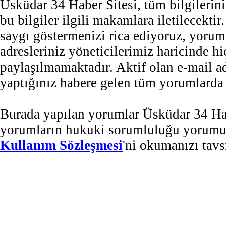
Üsküdar 34 Haber Sitesi, tüm bilgilerini
bu bilgiler ilgili makamlara iletilecekti
saygı göstermenizi rica ediyoruz, yorum
adresleriniz yöneticilerimiz haricinde 
paylaşılmamaktadır. Aktif olan e-mail 
yaptığınız habere gelen tüm yorumlarda b
Burada yapılan yorumlar Üsküdar 34 Habe
yorumların hukuki sorumluluğu yorumu ya
Kullanım Sözleşmesi
'ni okumanızı tavs