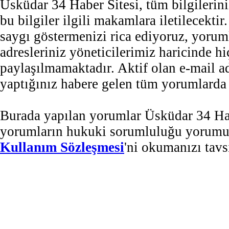
Üsküdar 34 Haber Sitesi, tüm bilgilerini
bu bilgiler ilgili makamlara iletilecekti
saygı göstermenizi rica ediyoruz, yorum
adresleriniz yöneticilerimiz haricinde 
paylaşılmamaktadır. Aktif olan e-mail 
yaptığınız habere gelen tüm yorumlarda b
Burada yapılan yorumlar Üsküdar 34 Habe
yorumların hukuki sorumluluğu yorumu ya
Kullanım Sözleşmesi
'ni okumanızı tavs