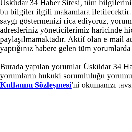
Üsküdar 34 Haber Sitesi, tüm bilgilerini
bu bilgiler ilgili makamlara iletilecekti
saygı göstermenizi rica ediyoruz, yorum
adresleriniz yöneticilerimiz haricinde 
paylaşılmamaktadır. Aktif olan e-mail 
yaptığınız habere gelen tüm yorumlarda b
Burada yapılan yorumlar Üsküdar 34 Habe
yorumların hukuki sorumluluğu yorumu ya
Kullanım Sözleşmesi
'ni okumanızı tavs