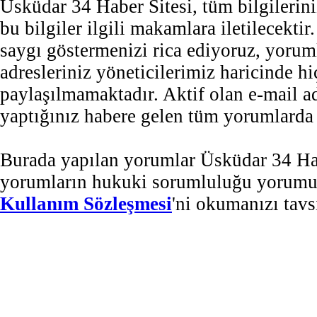
Üsküdar 34 Haber Sitesi, tüm bilgilerini
bu bilgiler ilgili makamlara iletilecekti
saygı göstermenizi rica ediyoruz, yorum
adresleriniz yöneticilerimiz haricinde 
paylaşılmamaktadır. Aktif olan e-mail 
yaptığınız habere gelen tüm yorumlarda b
Burada yapılan yorumlar Üsküdar 34 Habe
yorumların hukuki sorumluluğu yorumu ya
Kullanım Sözleşmesi
'ni okumanızı tavs