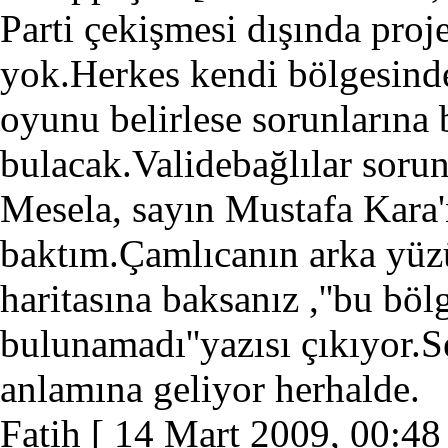
Parti çekişmesi dışında pro
yok.Herkes kendi bölgesinde
oyunu belirlese sorunlarına
bulacak.Validebağlılar sorunl
Mesela, sayın Mustafa Kara'n
baktım.Çamlıcanın arka yüz
haritasına baksanız ,''bu böl
bulunamadı''yazısı çıkıyor.S
anlamına geliyor herhalde.
Fatih
[ 14 Mart 2009, 00:48 