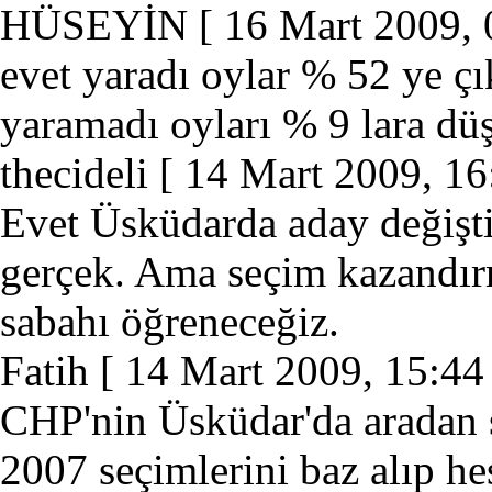
HÜSEYİN
[ 16 Mart 2009, 
evet yaradı oylar % 52 ye çı
yaramadı oyları % 9 lara düş
thecideli
[ 14 Mart 2009, 16
Evet Üsküdarda aday değişt
gerçek. Ama seçim kazandır
sabahı öğreneceğiz.
Fatih
[ 14 Mart 2009, 15:44 
CHP'nin Üsküdar'da aradan 
2007 seçimlerini baz alıp h