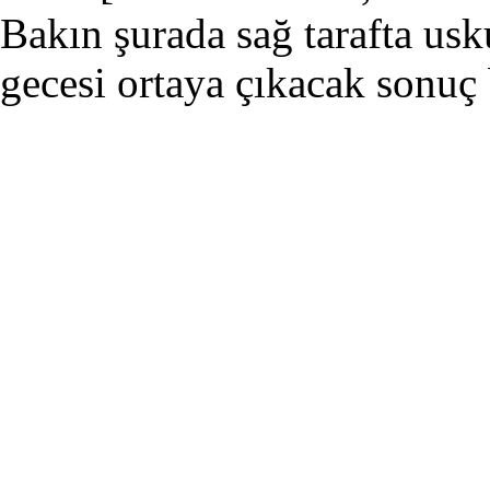
Bakın şurada sağ tarafta usk
gecesi ortaya çıkacak sonuç 