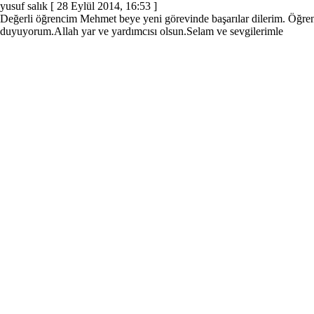
yusuf salık
[ 28 Eylül 2014, 16:53 ]
Değerli öğrencim Mehmet beye yeni görevinde başarılar dilerim. Öğrenc
duyuyorum.Allah yar ve yardımcısı olsun.Selam ve sevgilerimle