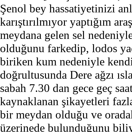
Şenol bey hassatiyetinizi an
karıştırılmıyor yaptığım ara
meydana gelen sel nedeniyle
olduğunu farkedip, lodos ya
biriken kum nedeniyle kendi
doğrultusunda Dere ağzı ısl
sabah 7.30 dan gece geç saat
kaynaklanan şikayetleri fazl
bir meydan olduğu ve oradaki
üzerinede bulunduğunu bili