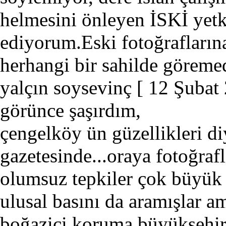
helmesini önleyen İSKİ yetk
ediyorum.Eski fotoğrafların
herhangi bir sahilde göreme
yalçın soysevinç
[ 12 Şubat
görünce şaşırdım,
çengelköy ün güzellikleri di
gazetesinde...oraya fotoğraf
olumsuz tepkiler çok büyük 
ulusal basını da aramışlar 
boğaziçi koruma büyükşehir