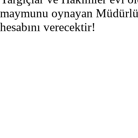
maymunu oynayan Müdürlük
hesabını verecektir!