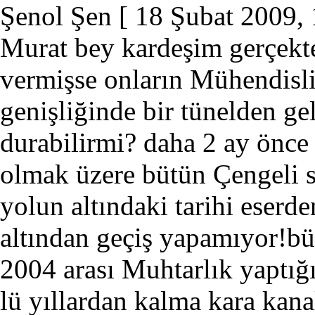
Şenol Şen
[ 18 Şubat 2009, 
Murat bey kardeşim gerçekte
vermişse onların Mühendisl
genişliğinde bir tünelden 
durabilirmi? daha 2 ay önce 
olmak üzere bütün Çengeli se
yolun altındaki tarihi eserd
altından geçiş yapamıyor!bü
2004 arası Muhtarlık yaptı
lü yıllardan kalma kara kana