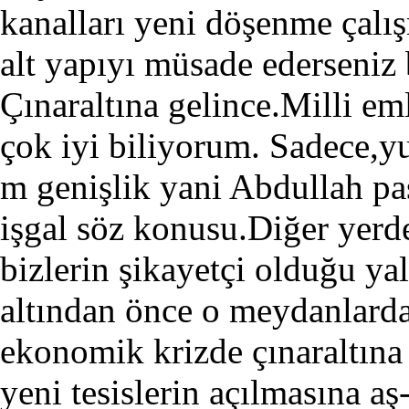
kanalları yeni döşenme çal
alt yapıyı müsade ederseniz
Çınaraltına gelince.Milli e
çok iyi biliyorum. Sadece,y
m genişlik yani Abdullah paşa
işgal söz konusu.Diğer yerd
bizlerin şikayetçi olduğu ya
altından önce o meydanlarda
ekonomik krizde çınaraltına 
yeni tesislerin açılmasına a