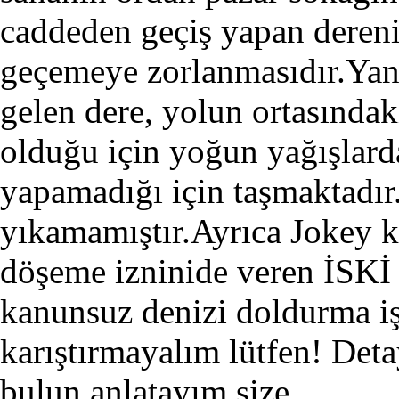
caddeden geçiş yapan derenin
geçemeye zorlanmasıdır.Yani
gelen dere, yolun ortasındak
olduğu için yoğun yağışlard
yapamadığı için taşmaktadı
yıkamamıştır.Ayrıca Jokey 
döşeme izninide veren İSKİ d
kanunsuz denizi doldurma iş
karıştırmayalım lütfen! Deta
bulun anlatayım size.