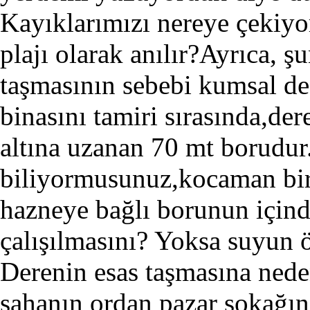
Kayıklarımızı nereye çekiy
plajı olarak anılır?Ayrıca, 
taşmasının sebebi kumsal d
binasını tamiri sırasında,de
altına uzanan 70 mt borudu
biliyormusunuz,kocaman bir
hazneye bağlı borunun içind
çalışılmasını? Yoksa suyun
Derenin esas taşmasına nede
sahanın ordan pazar sokağına