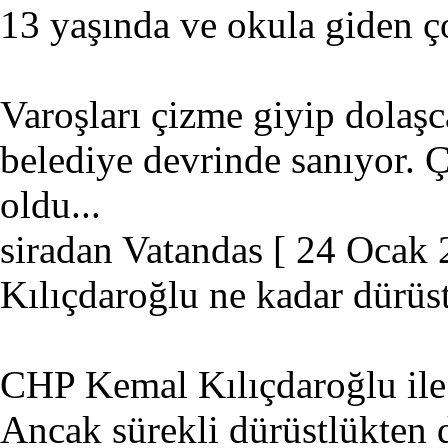
13 yaşında ve okula giden ç
Varoşları çizme giyip dolaş
belediye devrinde sanıyor. Ç
oldu...
siradan Vatandas
[ 24 Ocak 
Kılıçdaroğlu ne kadar dürüst
CHP Kemal Kılıçdaroğlu ile İ
Ancak sürekli dürüstlükten 