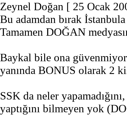
Zeynel Doğan
[ 25 Ocak 20
Bu adamdan bırak İstanbula 
Tamamen DOĞAN medyasının
Baykal bile ona güvenmiyor 
yanında BONUS olarak 2 kiş
SSK da neler yapamadığını,
yaptığını bilmeyen yok (D