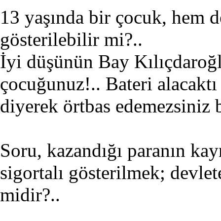
13 yaşında bir çocuk, hem de
gösterilebilir mi?..
İyi düşünün Bay Kılıçdaroğl
çocuğunuz!.. Bateri alacaktı 
diyerek örtbas edemezsiniz bu
Soru, kazandığı paranın kayn
sigortalı gösterilmek; devlet
midir?..