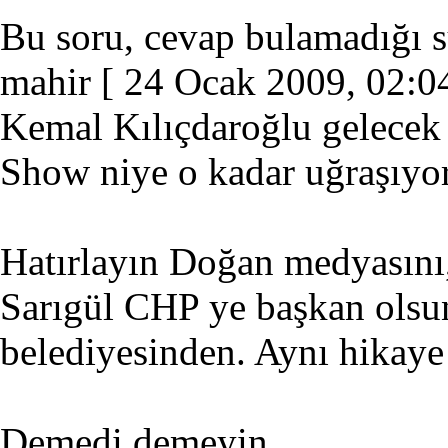
Bu soru, cevap bulamadığı sü
mahir
[ 24 Ocak 2009, 02:04
Kemal Kılıçdaroğlu gelecek 
Show niye o kadar uğraşıyo
Hatırlayın Doğan medyasını,
Sarıgül CHP ye başkan olsun 
belediyesinden. Aynı hikaye
Demedi demeyin...