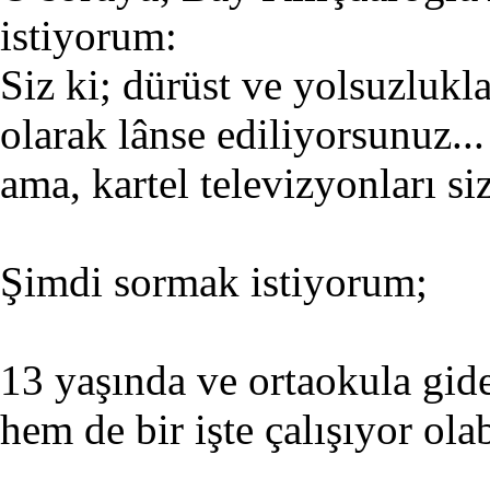
istiyorum:
Siz ki; dürüst ve yolsuzluk
olarak lânse ediliyorsunuz.
ama, kartel televizyonları si
Şimdi sormak istiyorum;
13 yaşında ve ortaokula gid
hem de bir işte çalışıyor olab