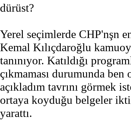
dürüst?
Yerel seçimlerde CHP'nşn en
Kemal Kılıçdaroğlu kamuoyu
tanınıyor. Katıldığı progra
çıkmaması durumunda ben on
açıkladım tavrını görmek is
ortaya koyduğu belgeler ikti
yarattı.