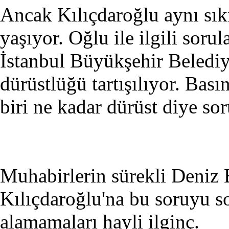
Ancak Kılıçdaroğlu aynı sıkı
yaşıyor. Oğlu ile ilgili soru
İstanbul Büyükşehir Beledi
dürüstlüğü tartışılıyor. Bas
biri ne kadar dürüst diye sor
Muhabirlerin sürekli Deniz
Kılıçdaroğlu'na bu soruyu s
alamamaları hayli ilginç.