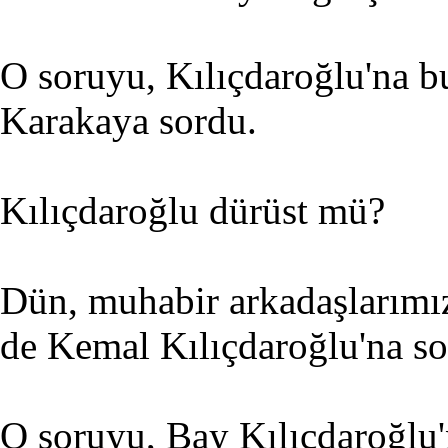
O soruyu, Kılıçdaroğlu'na b
Karakaya sordu.
Kılıçdaroğlu dürüst mü?
Dün, muhabir arkadaşlarımı
de Kemal Kılıçdaroğlu'na so
O soruyu, Bay Kılıçdaroğlu