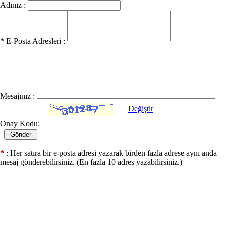
Adınız :
* E-Posta Adresleri :
Mesajınız :
Değiştir
Onay Kodu:
*
: Her satıra bir e-posta adresi yazarak birden fazla adrese aynı anda
mesaj gönderebilirsiniz. (En fazla 10 adres yazabilirsiniz.)