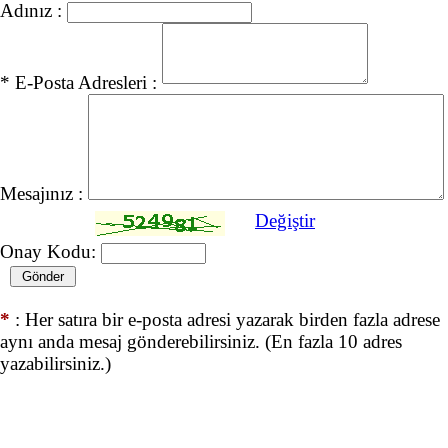
Adınız :
* E-Posta Adresleri :
Mesajınız :
Değiştir
Onay Kodu:
*
: Her satıra bir e-posta adresi yazarak birden fazla adrese
aynı anda mesaj gönderebilirsiniz. (En fazla 10 adres
yazabilirsiniz.)