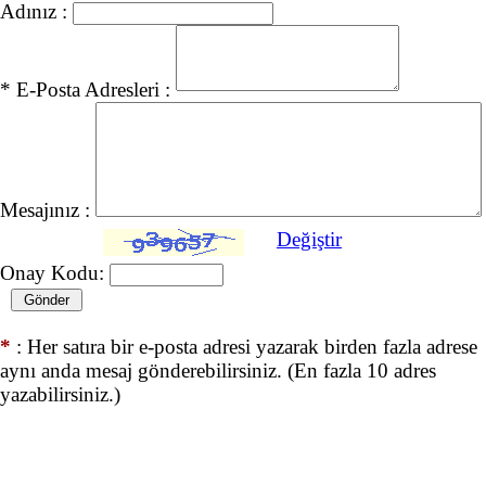
Adınız :
* E-Posta Adresleri :
Mesajınız :
Değiştir
Onay Kodu:
*
: Her satıra bir e-posta adresi yazarak birden fazla adrese
aynı anda mesaj gönderebilirsiniz. (En fazla 10 adres
yazabilirsiniz.)