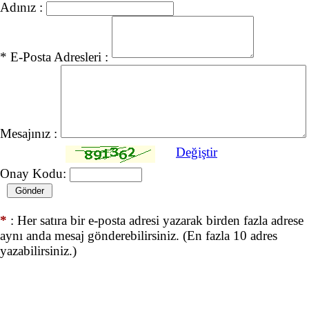
Adınız :
* E-Posta Adresleri :
Mesajınız :
Değiştir
Onay Kodu:
*
: Her satıra bir e-posta adresi yazarak birden fazla adrese
aynı anda mesaj gönderebilirsiniz. (En fazla 10 adres
yazabilirsiniz.)