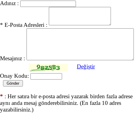
Adınız :
* E-Posta Adresleri :
Mesajınız :
Değiştir
Onay Kodu:
*
: Her satıra bir e-posta adresi yazarak birden fazla adrese
aynı anda mesaj gönderebilirsiniz. (En fazla 10 adres
yazabilirsiniz.)