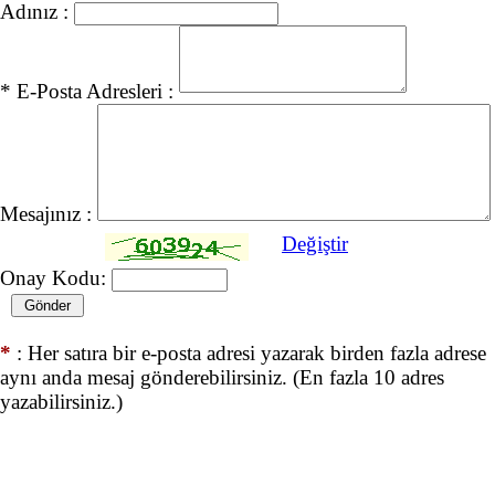
Adınız :
* E-Posta Adresleri :
Mesajınız :
Değiştir
Onay Kodu:
*
: Her satıra bir e-posta adresi yazarak birden fazla adrese
aynı anda mesaj gönderebilirsiniz. (En fazla 10 adres
yazabilirsiniz.)