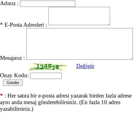
Adınız :
* E-Posta Adresleri :
Mesajınız :
Değiştir
Onay Kodu:
*
: Her satıra bir e-posta adresi yazarak birden fazla adrese
aynı anda mesaj gönderebilirsiniz. (En fazla 10 adres
yazabilirsiniz.)