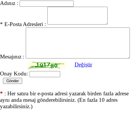
Adınız :
* E-Posta Adresleri :
Mesajınız :
Değiştir
Onay Kodu:
*
: Her satıra bir e-posta adresi yazarak birden fazla adrese
aynı anda mesaj gönderebilirsiniz. (En fazla 10 adres
yazabilirsiniz.)