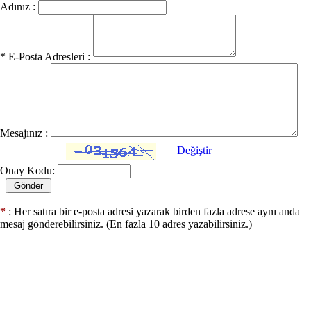
Adınız :
* E-Posta Adresleri :
Mesajınız :
Değiştir
Onay Kodu:
*
: Her satıra bir e-posta adresi yazarak birden fazla adrese aynı anda
mesaj gönderebilirsiniz. (En fazla 10 adres yazabilirsiniz.)