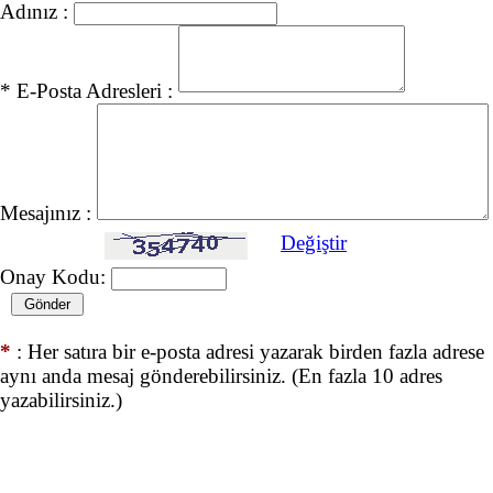
Adınız :
* E-Posta Adresleri :
Mesajınız :
Değiştir
Onay Kodu:
*
: Her satıra bir e-posta adresi yazarak birden fazla adrese
aynı anda mesaj gönderebilirsiniz. (En fazla 10 adres
yazabilirsiniz.)