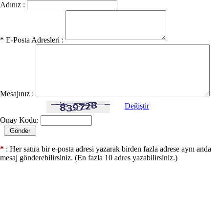
Adınız :
* E-Posta Adresleri :
Mesajınız :
Değiştir
Onay Kodu:
*
: Her satıra bir e-posta adresi yazarak birden fazla adrese aynı anda
mesaj gönderebilirsiniz. (En fazla 10 adres yazabilirsiniz.)