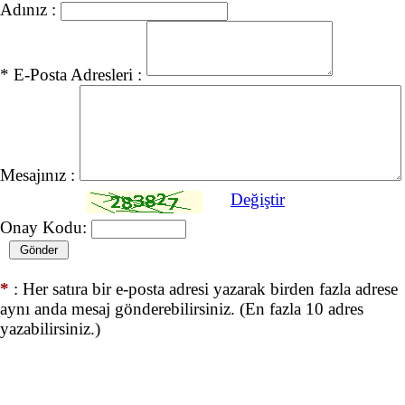
Adınız :
* E-Posta Adresleri :
Mesajınız :
Değiştir
Onay Kodu:
*
: Her satıra bir e-posta adresi yazarak birden fazla adrese
aynı anda mesaj gönderebilirsiniz. (En fazla 10 adres
yazabilirsiniz.)