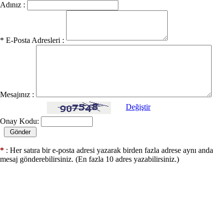
Adınız :
* E-Posta Adresleri :
Mesajınız :
Değiştir
Onay Kodu:
*
: Her satıra bir e-posta adresi yazarak birden fazla adrese aynı anda
mesaj gönderebilirsiniz. (En fazla 10 adres yazabilirsiniz.)