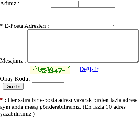
Adınız :
* E-Posta Adresleri :
Mesajınız :
Değiştir
Onay Kodu:
*
: Her satıra bir e-posta adresi yazarak birden fazla adrese
aynı anda mesaj gönderebilirsiniz. (En fazla 10 adres
yazabilirsiniz.)