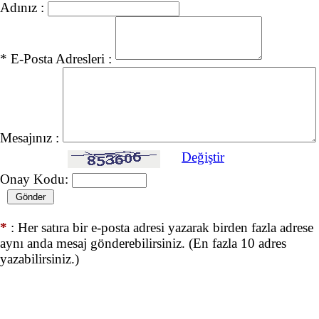
Adınız :
* E-Posta Adresleri :
Mesajınız :
Değiştir
Onay Kodu:
*
: Her satıra bir e-posta adresi yazarak birden fazla adrese
aynı anda mesaj gönderebilirsiniz. (En fazla 10 adres
yazabilirsiniz.)