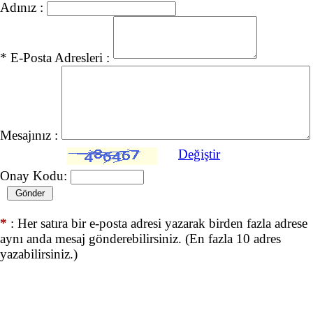
Adınız :
* E-Posta Adresleri :
Mesajınız :
Değiştir
Onay Kodu:
*
: Her satıra bir e-posta adresi yazarak birden fazla adrese
aynı anda mesaj gönderebilirsiniz. (En fazla 10 adres
yazabilirsiniz.)