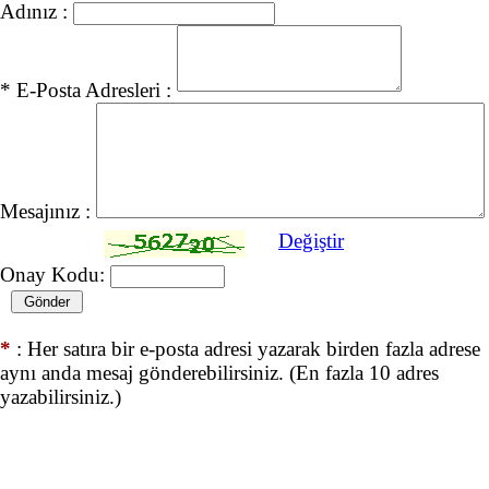
Adınız :
* E-Posta Adresleri :
Mesajınız :
Değiştir
Onay Kodu:
*
: Her satıra bir e-posta adresi yazarak birden fazla adrese
aynı anda mesaj gönderebilirsiniz. (En fazla 10 adres
yazabilirsiniz.)