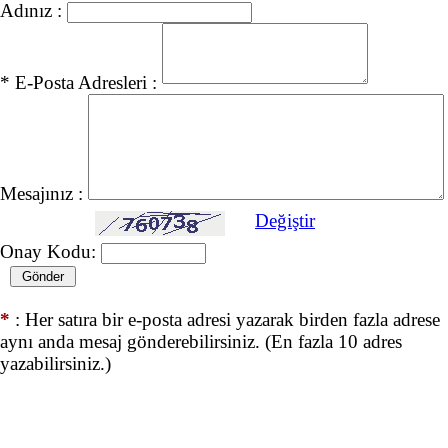
Adınız :
* E-Posta Adresleri :
Mesajınız :
Değiştir
Onay Kodu:
*
: Her satıra bir e-posta adresi yazarak birden fazla adrese
aynı anda mesaj gönderebilirsiniz. (En fazla 10 adres
yazabilirsiniz.)