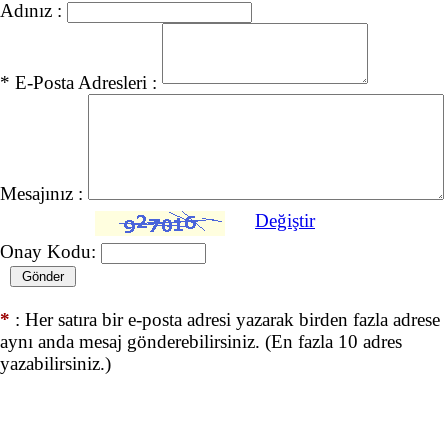
Adınız :
* E-Posta Adresleri :
Mesajınız :
Değiştir
Onay Kodu:
*
: Her satıra bir e-posta adresi yazarak birden fazla adrese
aynı anda mesaj gönderebilirsiniz. (En fazla 10 adres
yazabilirsiniz.)